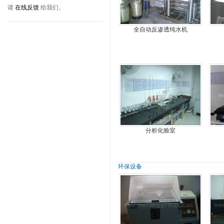
请
在线反馈
给我们。
全自动反渗透纯水机
分析化验室
环保设备