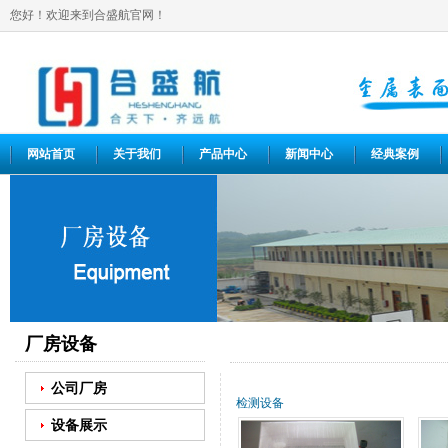
您好！欢迎来到合盛航官网！
网站首页
关于我们
产品中心
新闻中心
经典案例
厂房设备
公司厂房
检测设备
设备展示