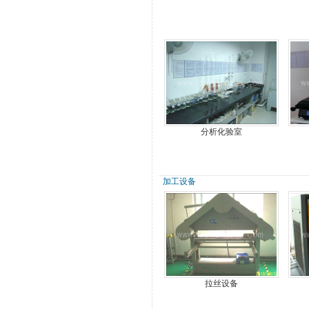
分析化验室
加工设备
拉丝设备