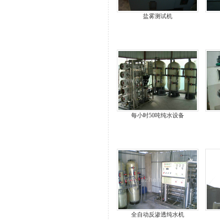
盐雾测试机
每小时50吨纯水设备
全自动反渗透纯水机