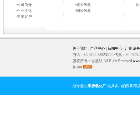
·
公司简介
·
硬质氧化
·
化
·
企业文化
·
阳极氧化
·
主要客户
关于我们
|
产品中心
|
新闻中心
|
厂房设备
电话：86-0755-33925356 传真：86-0755-
版权所有：合盛航 All Right Reserved
www
栋109
最专业的
阳极氧化厂
最具实力的深圳阳极