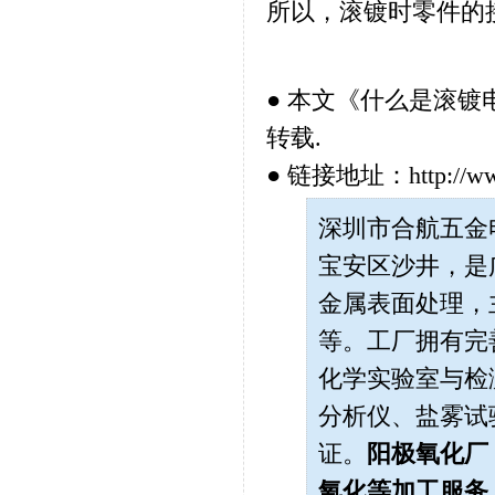
所以，滚镀时零件的
● 本文《
什么是滚镀
转载.
● 链接地址：http://www.h
深圳市合航五金电子
宝安区沙井，是
金属表面处理，
等。工厂拥有完
化学实验室与检测
分析仪、盐雾试
证。
阳极氧化厂
氧化
等加工服务