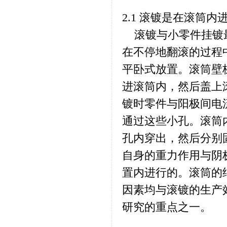
2.1 滚镀是在滚筒内
滚镀与小零件挂镀最
在不停地翻滚的过程
平卧式放置。滚筒壁
进滚筒内，然后盖上
镀时零件与阳极间电
通过这些小孔。滚筒
孔内穿出，然后分别
自身的重力作用与阴
置内进行的。滚筒的
因素均与滚镀的生产
研究的重点之一。