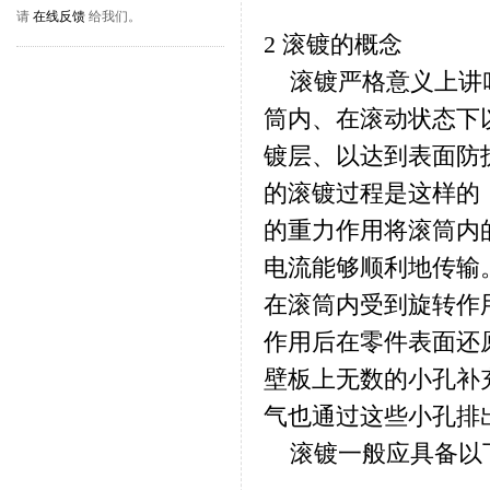
请
在线反馈
给我们。
2 滚镀的概念
滚镀严格意义上讲叫
筒内、在滚动状态下
镀层、以达到表面防
的滚镀过程是这样的
的重力作用将滚筒内
电流能够顺利地传输
在滚筒内受到旋转作
作用后在零件表面还
壁板上无数的小孔补
气也通过这些小孔排
滚镀一般应具备以