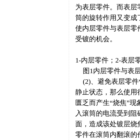
为表层零件。而表层
筒的旋转作用又变成
使内层零件与表层零
受镀的机会。
1-内层零件；2-表层
图1内层零件与表
(2)、避免表层零件
静止状态，那么使用
匮乏而产生“烧焦”
入滚筒的电流受到阻
面，造成该处镀层烧
零件在滚筒内翻滚的