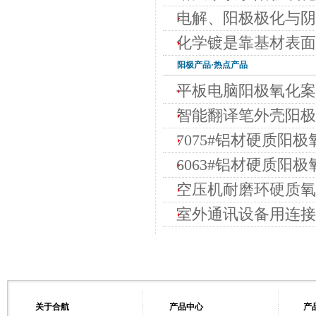
电解、阳极极化与阴
化学镀是靠基材表面
阳极
产品·热点产品
平板电脑阳极氧化案
智能翻译笔外壳阳极
7075#铝材硬质阳极
6063#铝材硬质阳极
空压机耐磨环硬质氧化
室外通讯设备用连接
关于合航
产品中心
产