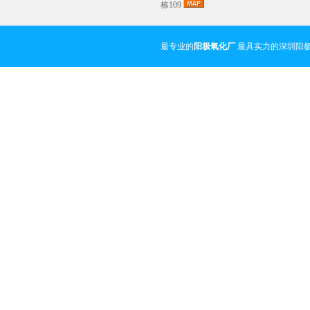
栋109
最专业的
阳极氧化厂
最具实力的深圳阳极