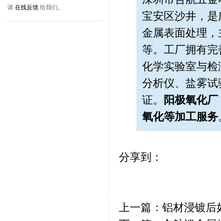
请
在线反馈
给我们。
宝安区沙井，是
金属表面处理，
等。工厂拥有完
化学实验室与检测
分析仪、盐雾试
证。
阳极氧化厂
氧化
等加工服务
分享到：
上一篇：铝材浸镀后