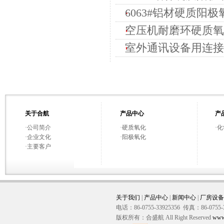
6063#铝材硬质阳极
空压机耐磨环硬质氧化
室外通讯设备用连接
关于合航
产品中心
产
·
公司简介
·
硬质氧化
·
化
·
企业文化
·
阳极氧化
·
主要客户
关于我们
|
产品中心
|
新闻中心
|
厂房设备
电话：86-0755-33925356 传真：86-0755-
版权所有：合盛航 All Right Reserved
www