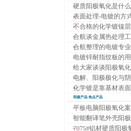
硬质阳极氧化是什么
表面处理-电镀的方
不合格的化学镀镍层
合航谈金属热处理工
合航整理的电镀专业
电镀锌耐指纹板的用
给大家谈谈阳极氧化
电解、阳极极化与阴
化学镀是靠基材表面
阳极
产品·热点产品
平板电脑阳极氧化案
智能翻译笔外壳阳极
7075#铝材硬质阳极